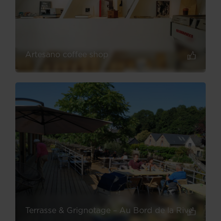
Artesano coffee shop
Terrasse & Grignotage – Au Bord de la Rive