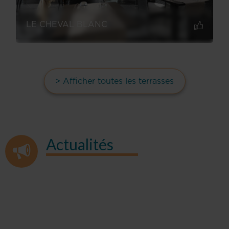
LE CHEVAL BLANC
> Afficher toutes les terrasses
Actualités