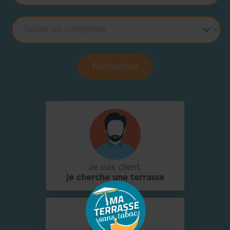
Rechercher
Je suis client,
je cherche une terrasse