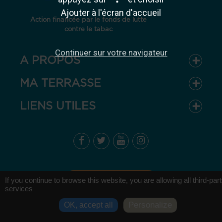
Ajouter à l'écran d'accueil
Action financée par le fonds de lutte
contre le tabac
Continuer sur votre navigateur
A PROPOS
MA TERRASSE
LIENS UTILES
Retour en haut
If you continue to browse this website, you are allowing all third-par
services
Personalize
OK, accept all
Gérer les cookies