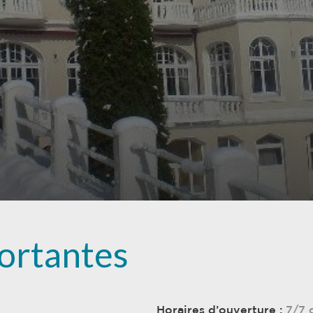
ortantes
Horaires d’ouverture :
7/7 d