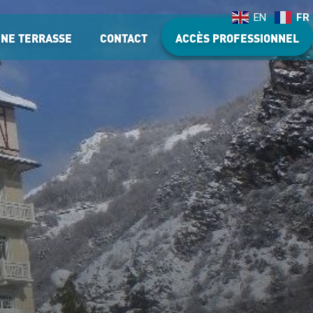
EN
FR
UNE TERRASSE
CONTACT
ACCÈS PROFESSIONNEL