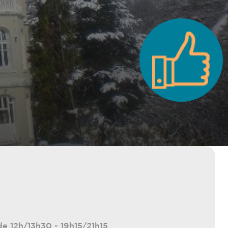
e 12h/13h30 - 19h15/21h15