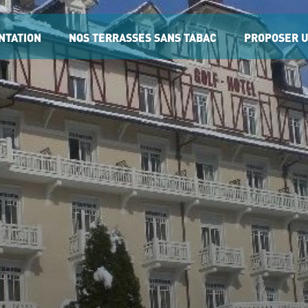
NTATION
NOS TERRASSES SANS TABAC
PROPOSER 