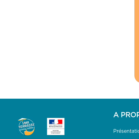
A PRO
Présentati