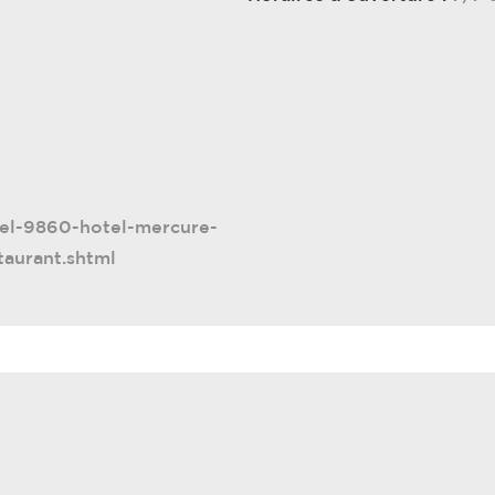
el-9860-hotel-mercure-
taurant.shtml